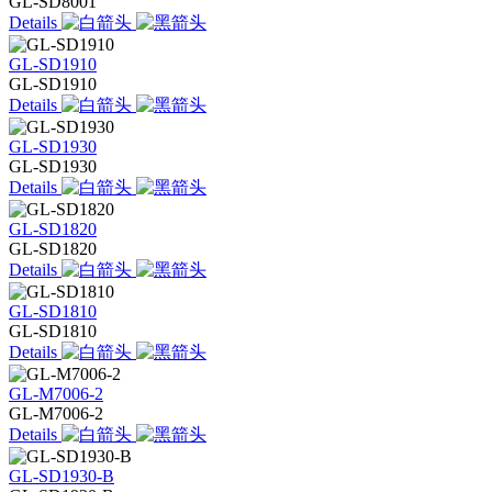
GL-SD8001
Details
GL-SD1910
GL-SD1910
Details
GL-SD1930
GL-SD1930
Details
GL-SD1820
GL-SD1820
Details
GL-SD1810
GL-SD1810
Details
GL-M7006-2
GL-M7006-2
Details
GL-SD1930-B