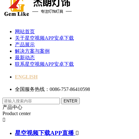
网站首页
关于星空视频APP安卓下载
产品展示
解决方案与案例
最新动态
联系星空视频APP安卓下载
ENGLISH
全国服务热线：0086-757-86410598
产品中心
Product center

星空视频下载APP直播
