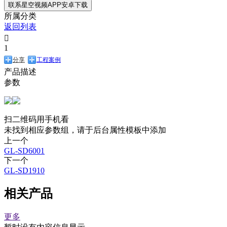
联系星空视频APP安卓下载
所属分类
返回列表

1
分享
工程案例
产品描述
参数
扫二维码用手机看
未找到相应参数组，请于后台属性模板中添加
上一个
GL-SD6001
下一个
GL-SD1910
相关产品
更多