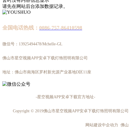
暂时没有内容信息显示
请先在网站后台添加数据记录。
全国电话热线：
0086-757-86410598
微信号：13925494478/Mchelle-GL
佛山市星空视频APP安卓下载灯饰照明有限公司
地址：佛山市南海区罗村新光源产业基地D区11座
-星空视频APP安卓下载官方地址-
Copyright © 2019佛山市星空视频APP安卓下载灯饰照明有限公司
网站建设中企动力 佛山