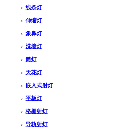
线条灯
伸缩灯
象鼻灯
洗墙灯
筒灯
天花灯
嵌入式射灯
平板灯
格栅射灯
导轨射灯