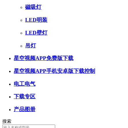
磁吸灯
LED明装
LED壁灯
吊灯
星空视频APP免费版下载
星空视频APP手机安卓版下载控制
电工电气
下载专区
产品图册
搜索