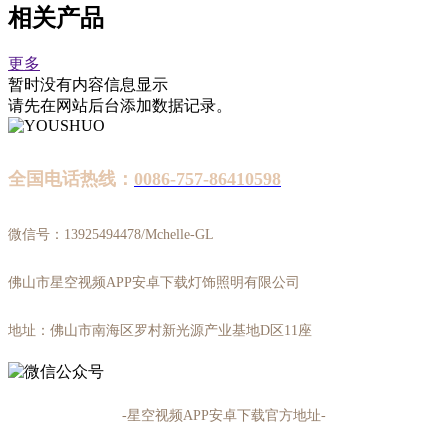
相关产品
更多
暂时没有内容信息显示
请先在网站后台添加数据记录。
全国电话热线：
0086-757-86410598
微信号：13925494478/Mchelle-GL
佛山市星空视频APP安卓下载灯饰照明有限公司
地址：佛山市南海区罗村新光源产业基地D区11座
-星空视频APP安卓下载官方地址-