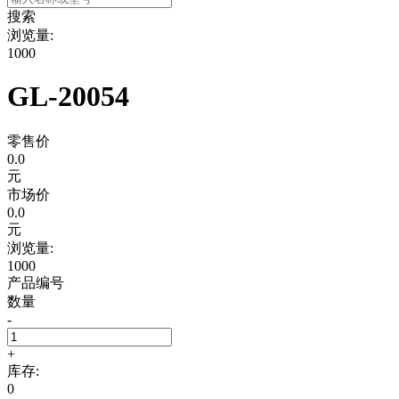
搜索
浏览量:
1000
GL-20054
零售价
0.0
元
市场价
0.0
元
浏览量:
1000
产品编号
数量
-
+
库存:
0