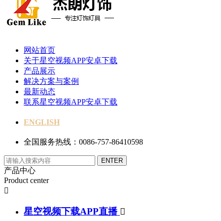
网站首页
关于星空视频APP安卓下载
产品展示
解决方案与案例
最新动态
联系星空视频APP安卓下载
ENGLISH
全国服务热线：0086-757-86410598
产品中心
Product center

星空视频下载APP直播
