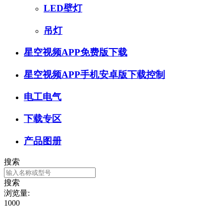
LED壁灯
吊灯
星空视频APP免费版下载
星空视频APP手机安卓版下载控制
电工电气
下载专区
产品图册
搜索
搜索
浏览量:
1000