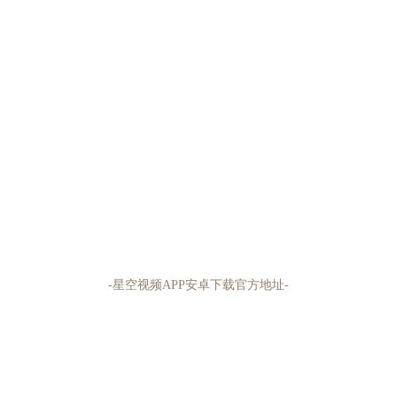
-星空视频APP安卓下载官方地址-