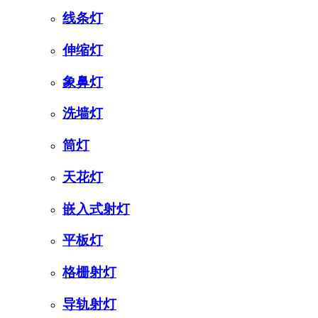
线条灯
伸缩灯
象鼻灯
洗墙灯
筒灯
天花灯
嵌入式射灯
平板灯
格栅射灯
导轨射灯