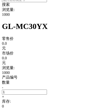
搜索
浏览量:
1000
GL-MC30YX
零售价
0.0
元
市场价
0.0
元
浏览量:
1000
产品编号
数量
-
+
库存:
0