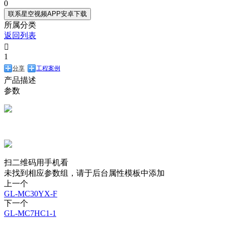
0
联系星空视频APP安卓下载
所属分类
返回列表

1
分享
工程案例
产品描述
参数
扫二维码用手机看
未找到相应参数组，请于后台属性模板中添加
上一个
GL-MC30YX-F
下一个
GL-MC7HC1-1