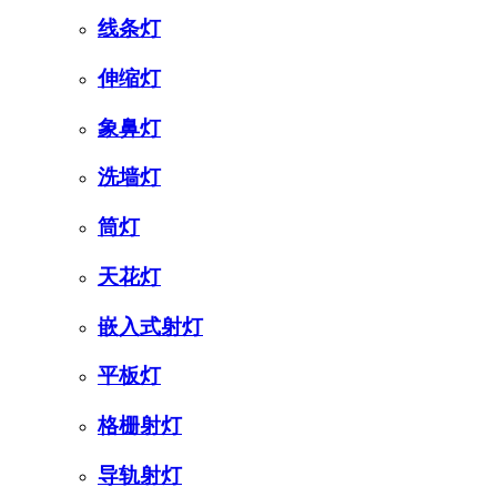
线条灯
伸缩灯
象鼻灯
洗墙灯
筒灯
天花灯
嵌入式射灯
平板灯
格栅射灯
导轨射灯