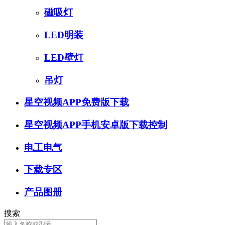
磁吸灯
LED明装
LED壁灯
吊灯
星空视频APP免费版下载
星空视频APP手机安卓版下载控制
电工电气
下载专区
产品图册
搜索