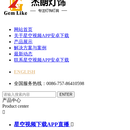
网站首页
关于星空视频APP安卓下载
产品展示
解决方案与案例
最新动态
联系星空视频APP安卓下载
ENGLISH
全国服务热线：0086-757-86410598
产品中心
Product center

星空视频下载APP直播
